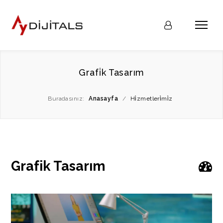
Grafi̇k Tasarım
Buradasınız:
Anasayfa
/
Hi̇zmetleri̇mi̇z
Grafik Tasarım