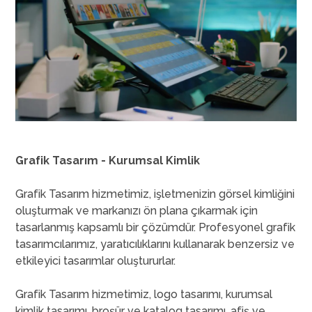
Grafik Tasarım - Kurumsal Kimlik
Grafik Tasarım hizmetimiz, işletmenizin görsel kimliğini
oluşturmak ve markanızı ön plana çıkarmak için
tasarlanmış kapsamlı bir çözümdür. Profesyonel grafik
tasarımcılarımız, yaratıcılıklarını kullanarak benzersiz ve
etkileyici tasarımlar oluştururlar.
Grafik Tasarım hizmetimiz, logo tasarımı, kurumsal
kimlik tasarımı, broşür ve katalog tasarımı, afiş ve