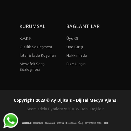
KURUMSAL
BAĞLANTILAR
K.V.K.K
Üye Ol
Gizlilik Sözleşmesi
Üye Girişi
İptal & İade Koşulları
Hakkımızda
Mesafeli Satış
Bize Ulaşın
Sözleşmesi
Copyright 2023 © Ay Dijitals - Dijital Medya Ajansı
Sitemizdeki Fiyatlara %20 KDV Dahil Değildir.