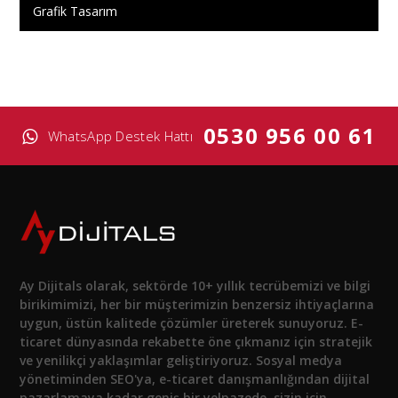
Grafik Tasarım
0530 956 00 61
WhatsApp Destek Hattı
Ay Dijitals olarak, sektörde 10+ yıllık tecrübemizi ve bilgi
birikimimizi, her bir müşterimizin benzersiz ihtiyaçlarına
uygun, üstün kalitede çözümler üreterek sunuyoruz. E-
ticaret dünyasında rekabette öne çıkmanız için stratejik
ve yenilikçi yaklaşımlar geliştiriyoruz. Sosyal medya
yönetiminden SEO'ya, e-ticaret danışmanlığından dijital
pazarlamaya kadar geniş bir yelpazede, sizin için