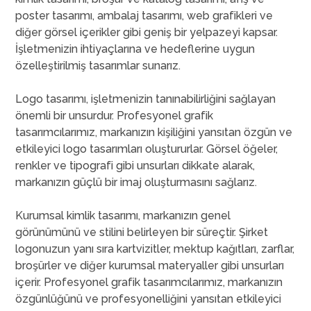
poster tasarımı, ambalaj tasarımı, web grafikleri ve
diğer görsel içerikler gibi geniş bir yelpazeyi kapsar.
İşletmenizin ihtiyaçlarına ve hedeflerine uygun
özelleştirilmiş tasarımlar sunarız.
Logo tasarımı, işletmenizin tanınabilirliğini sağlayan
önemli bir unsurdur. Profesyonel grafik
tasarımcılarımız, markanızın kişiliğini yansıtan özgün ve
etkileyici logo tasarımları oluştururlar. Görsel öğeler,
renkler ve tipografi gibi unsurları dikkate alarak,
markanızın güçlü bir imaj oluşturmasını sağlarız.
Kurumsal kimlik tasarımı, markanızın genel
görünümünü ve stilini belirleyen bir süreçtir. Şirket
logonuzun yanı sıra kartvizitler, mektup kağıtları, zarflar,
broşürler ve diğer kurumsal materyaller gibi unsurları
içerir. Profesyonel grafik tasarımcılarımız, markanızın
özgünlüğünü ve profesyonelliğini yansıtan etkileyici